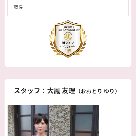
取得
スタッフ：大鳳 友理
（おおとり ゆり）