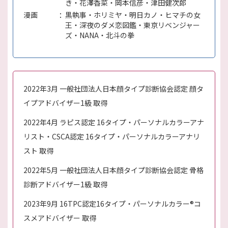
き・花澤香菜・岡本信彦・津田健次郎
漫画
黒執事・ホリミヤ・明日カノ・ヒマチの女
王・深夜のダメ恋図鑑・東京リベンジャー
ズ・NANA・北斗の拳
2022年3月 一般社団法人日本顔タイプ診断協会認定 顔タ
イプアドバイザー1級 取得
2022年4月 ラピス認定 16タイプ・パーソナルカラーアナ
リスト・CSCA認定 16タイプ・パーソナルカラーアナリ
スト 取得
2022年5月 一般社団法人日本顔タイプ診断協会認定 骨格
診断アドバイザー1級 取得
2023年9月 16TPC認定16タイプ・パーソナルカラー®︎コ
スメアドバイザー 取得