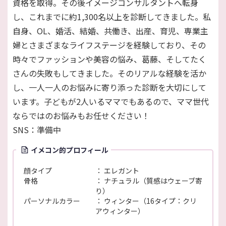
資格を取得。その後イメージコンサルタントへ転身
し、これまでに約1,300名以上を診断してきました。私
自身、OL、婚活、結婚、共働き、出産、育児、専業主
婦とさまざまなライフステージを経験しており、その
時々でファッションや美容の悩み、葛藤、そしてたく
さんの失敗もしてきました。そのリアルな経験を活か
し、一人一人のお悩みに寄り添った診断を大切にして
います。子どもが2人いるママでもあるので、ママ世代
ならではのお悩みもお任せください！
SNS：準備中
イメコン的プロフィール
顔タイプ
エレガント
骨格
ナチュラル（質感はウェーブ寄
り）
パーソナルカラー
ウィンター（16タイプ：クリ
アウィンター）