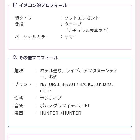
イメコン的プロフィール
顔タイプ
ソフトエレガント
骨格
ウェーブ
（ナチュラル要素あり）
パーソナルカラー
サマー
その他プロフィール
趣味
ホテル巡り、ライブ、アフタヌーンティ
ー、お酒
ブランド
NATURAL BEAUTY BASIC、anuans、
etc…
性格
ポジティブ
音楽
ポルノグラフィティ、INI
漫画
HUNTER×HUNTER