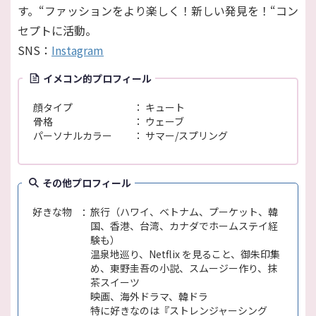
す。“ファッションをより楽しく！新しい発見を！“コン
セプトに活動。
SNS：
Instagram
イメコン的プロフィール
顔タイプ
キュート
骨格
ウェーブ
パーソナルカラー
サマー/スプリング
その他プロフィール
好きな物
旅行（ハワイ、ベトナム、プーケット、韓
国、香港、台湾、カナダでホームステイ経
験も）
温泉地巡り、Netflix を見ること、御朱印集
め、東野圭吾の小説、スムージー作り、抹
茶スイーツ
映画、海外ドラマ、韓ドラ
特に好きなのは『ストレンジャーシング