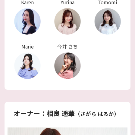
Karen
Yurina
Tomomi
Marie
今井 さち
オーナー：相良 遥華
（さがら はるか）