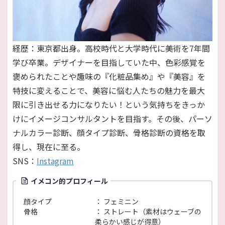
経歴：東京都出身。高校時代と大学時代に美術を7年間
学び卒業。デザイナーを目指していた中、色彩感覚を
褒められたことや趣味の『化粧品集め』や『美容』を
特技に変えることで、美容に悩む人たちの魅力を最大
限に引き出せる力になりたい！という気持ちをきっか
けにイメージコンサルタントを目指す。その後、パーソ
ナルカラー診断、顔タイプ診断、骨格診断の資格を取
得し、現在に至る。
SNS：
Instagram
イメコン的プロフィール
顔タイプ
フェミニン
骨格
ストレート（素材はウェーブの
柔らかい感じが得意）