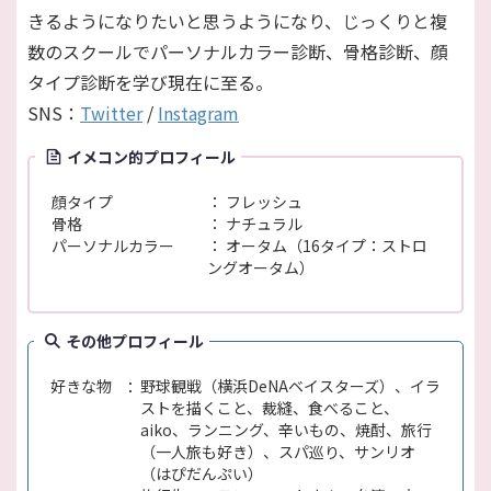
きるようになりたいと思うようになり、じっくりと複
数のスクールでパーソナルカラー診断、骨格診断、顔
タイプ診断を学び現在に至る。
SNS：
Twitter
/
Instagram
イメコン的プロフィール
顔タイプ
フレッシュ
骨格
ナチュラル
パーソナルカラー
オータム（16タイプ：ストロ
ングオータム）
その他プロフィール
好きな物
野球観戦（横浜DeNAベイスターズ）、イラ
ストを描くこと、裁縫、食べること、
aiko、ランニング、辛いもの、焼酎、旅行
（一人旅も好き）、スパ巡り、サンリオ
（はぴだんぷい）