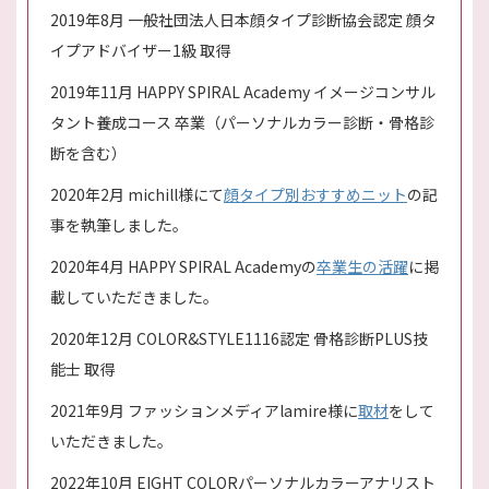
2019年8月 一般社団法人日本顔タイプ診断協会認定 顔タ
イプアドバイザー1級 取得
2019年11月 HAPPY SPIRAL Academy イメージコンサル
タント養成コース 卒業（パーソナルカラー診断・骨格診
断を含む）
2020年2月 michill様にて
顔タイプ別おすすめニット
の記
事を執筆しました。
2020年4月 HAPPY SPIRAL Academyの
卒業生の活躍
に掲
載していただきました。
2020年12月 COLOR&STYLE1116認定 骨格診断PLUS技
能士 取得
2021年9月 ファッションメディアlamire様に
取材
をして
いただきました。
2022年10月 EIGHT COLORパーソナルカラーアナリスト