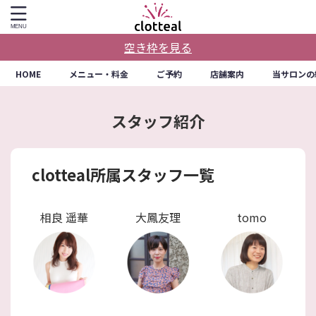
空き枠を見る
HOME
メニュー・料金
ご予約
店舗案内
当サロンの
スタッフ紹介
clotteal所属スタッフ一覧
相良 遥華
大鳳友理
tomo