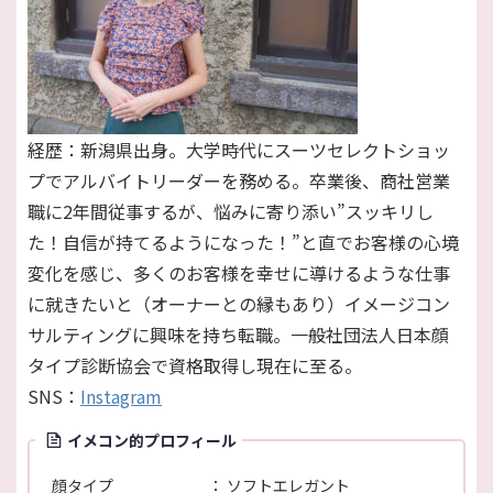
経歴：新潟県出身。大学時代にスーツセレクトショッ
プでアルバイトリーダーを務める。卒業後、商社営業
職に2年間従事するが、悩みに寄り添い”スッキリし
た！自信が持てるようになった！”と直でお客様の心境
変化を感じ、多くのお客様を幸せに導けるような仕事
に就きたいと（オーナーとの縁もあり）イメージコン
サルティングに興味を持ち転職。一般社団法人日本顔
タイプ診断協会で資格取得し現在に至る。
SNS：
Instagram
イメコン的プロフィール
顔タイプ
ソフトエレガント