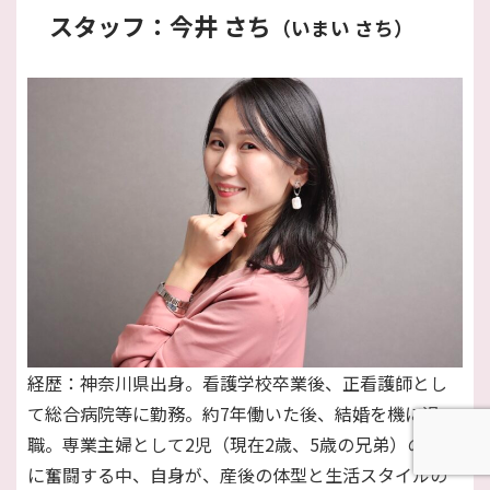
スタッフ：今井 さち
（いまい さち）
経歴：神奈川県出身。看護学校卒業後、正看護師とし
て総合病院等に勤務。約7年働いた後、結婚を機に退
職。専業主婦として2児（現在2歳、5歳の兄弟）の育児
に奮闘する中、自身が、産後の体型と生活スタイルの