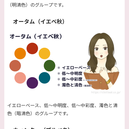
（明清色）のグループです。
オータム（イエベ秋）
イエローベース、低〜中明度、低〜中彩度、濁色と清
色（暗清色）のグループです。