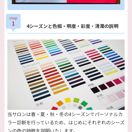
step
1
4シーズンと色相・明度・彩度・清濁の説明
当サロンは春・夏・秋・冬の4シーズンでパーソナルカ
ラー診断を行っているため、はじめにそれぞれのシーズ
ンの色の特徴を説明いたします。