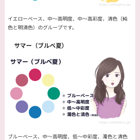
イエローベース、中〜高明度、中〜高彩度、清色（純
色と明清色）のグループです。
サマー（ブルベ夏）
ブルーベース、中〜高明度、低〜中彩度、濁色と清色