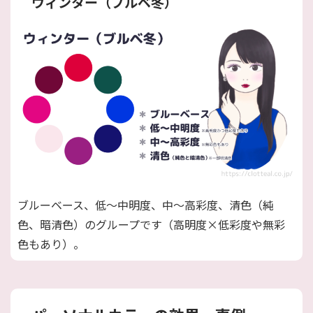
ウィンター（ブルベ冬）
ブルーベース、低〜中明度、中〜高彩度、清色（純
色、暗清色）のグループです（高明度×低彩度や無彩
色もあり）。